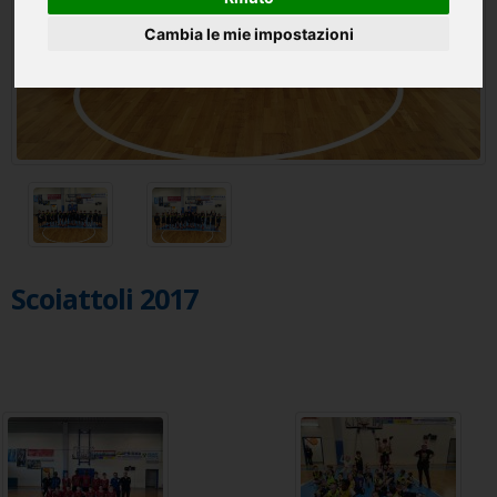
Cambia le mie impostazioni
Scoiattoli 2017