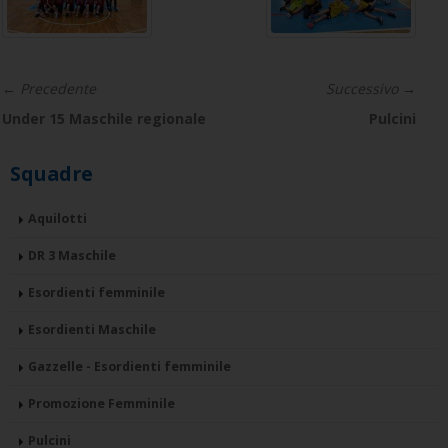
← Precedente
Successivo →
Under 15 Maschile regionale
Pulcini
Squadre
Aquilotti
DR 3 Maschile
Esordienti femminile
Esordienti Maschile
Gazzelle - Esordienti femminile
Promozione Femminile
Pulcini