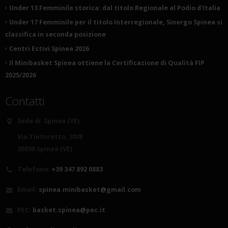
Under 13 Femminile storica: dal titolo Regionale al Podio d'Italia
Under 17 Femminile per il titolo Interregionale, Sinergo Spinea si
classifica in seconda posizione
Centri Estivi Spinea 2026
Il Minibasket Spinea ottiene la Certificazione di Qualità FIP
2025/2026
Contatti
Sede di Spinea (VE)
Via Tintoretto, 30/B
30038 Spinea (VE)
Telefono:
+39 347 892 0883
Email:
spinea.minibasket@gmail.com
PEC:
basket.spinea@pec.it