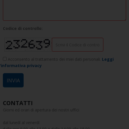
Codice di controllo:
Acconsento al trattamento dei miei dati personali.
Leggi
l'informativa privacy
CONTATTI
Giorni ed orari di apertura dei nostri uffici
dal lunedí al venerdí
dalle ore 9.00 alle 13.00 e dalle 14.00 alle 18.00