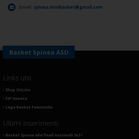
Email:
spinea.minibasket@gmail.com
Basket Spinea ASD
Links utili
Shop OnLine
FIP Veneto
Lega Basket Femminile
Ultimi inserimenti
Basket Spinea alle finali nazionali 3x3 !