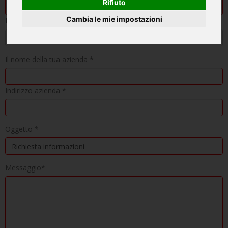
Rifiuto
Cambia le mie impostazioni
Numero di telefono
Il nome della tua azienda *
Indirizzo azienda *
Oggetto *
Messaggio*