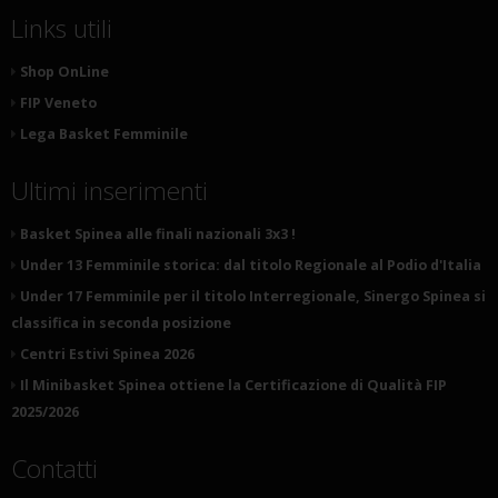
Links utili
Shop OnLine
FIP Veneto
Lega Basket Femminile
Ultimi inserimenti
Basket Spinea alle finali nazionali 3x3 !
Under 13 Femminile storica: dal titolo Regionale al Podio d'Italia
Under 17 Femminile per il titolo Interregionale, Sinergo Spinea si
classifica in seconda posizione
Centri Estivi Spinea 2026
Il Minibasket Spinea ottiene la Certificazione di Qualità FIP
2025/2026
Contatti