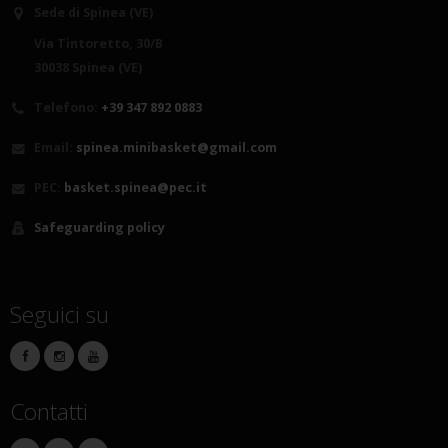
Sede di Spinea (VE)
Via Tintoretto, 30/B
30038 Spinea (VE)
Telefono:
+39 347 892 0883
Email:
spinea.minibasket@gmail.com
PEC:
basket.spinea@pec.it
Safeguarding policy
Seguici su
Contatti