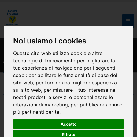
Noi usiamo i cookies
HOME
AREA RISERVATA
Questo sito web utilizza cookie e altre
Area riservata
tecnologie di tracciamento per migliorare la
tua esperienza di navigazione per i seguenti
scopi:
per abilitare le funzionalità di base del
sito web
,
per fornire una migliore esperienza
sul sito web
,
per misurare il tuo interesse nei
nostri prodotti e servizi e personalizzare le
interazioni di marketing
,
per pubblicare annunci
UTENTI REGISTRATI
più pertinenti per te
.
Login
Accetto
Rifiuto