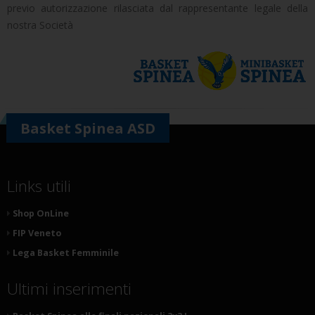
previo autorizzazione rilasciata dal rappresentante legale della
nostra Società
Basket Spinea ASD
Links utili
Shop OnLine
FIP Veneto
Lega Basket Femminile
Ultimi inserimenti