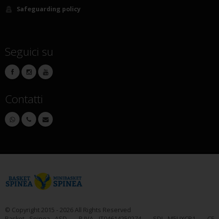
Safeguarding policy
Seguici su
Contatti
© Copyright 2015 - 2026 All Rights Reserved
Basket Spinea ASD - P.IVA IT04614250274 - SDI M5UXCR1 - CF