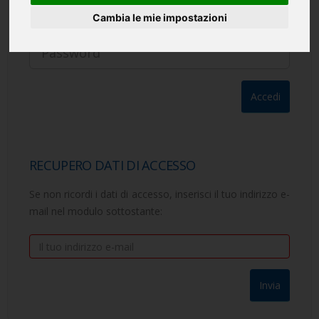
Cambia le mie impostazioni
Password
(Hai perso la password?)
RECUPERO DATI DI ACCESSO
Se non ricordi i dati di accesso, inserisci il tuo indirizzo e-
mail nel modulo sottostante: