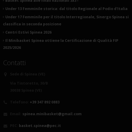
Basket Spinea alle finali nazionali 3x3 !
Under 13 Femminile storica: dal titolo Regionale al Podio d'Italia
Under 17 Femminile per il titolo Interregionale, Sinergo Spinea si
classifica in seconda posizione
Centri Estivi Spinea 2026
Il Minibasket Spinea ottiene la Certificazione di Qualità FIP
2025/2026
Contatti
Sede di Spinea (VE)
Via Tintoretto, 30/B
30038 Spinea (VE)
Telefono:
+39 347 892 0883
Email:
spinea.minibasket@gmail.com
PEC:
basket.spinea@pec.it