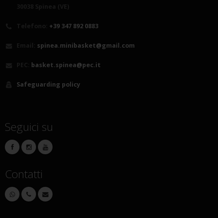
30038 Spinea (VE)
Telefono:
+39 347 892 0883
Email:
spinea.minibasket@gmail.com
PEC:
basket.spinea@pec.it
Safeguarding policy
Seguici su
Contatti