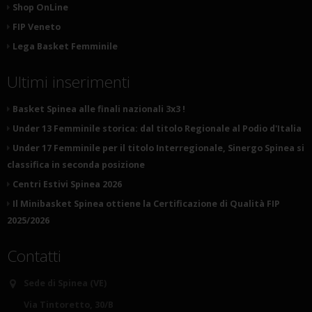
Shop OnLine
FIP Veneto
Lega Basket Femminile
Ultimi inserimenti
Basket Spinea alle finali nazionali 3x3 !
Under 13 Femminile storica: dal titolo Regionale al Podio d'Italia
Under 17 Femminile per il titolo Interregionale, Sinergo Spinea si
classifica in seconda posizione
Centri Estivi Spinea 2026
Il Minibasket Spinea ottiene la Certificazione di Qualità FIP
2025/2026
Contatti
Sede di Spinea (VE)
Via Tintoretto, 30/B