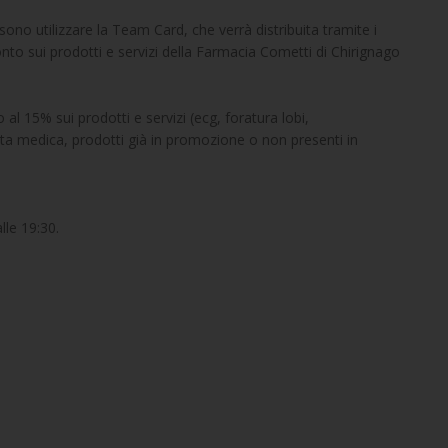
ssono utilizzare la Team Card, che verrà distribuita tramite i
o sui prodotti e servizi della Farmacia Cometti di Chirignago
l 15% sui prodotti e servizi (ecg, foratura lobi,
tta medica, prodotti già in promozione o non presenti in
lle 19:30.