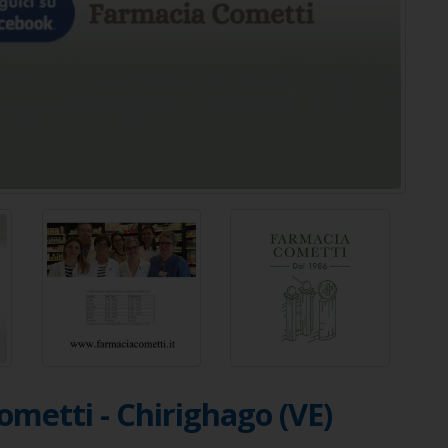
metti - Chirighago (VE)