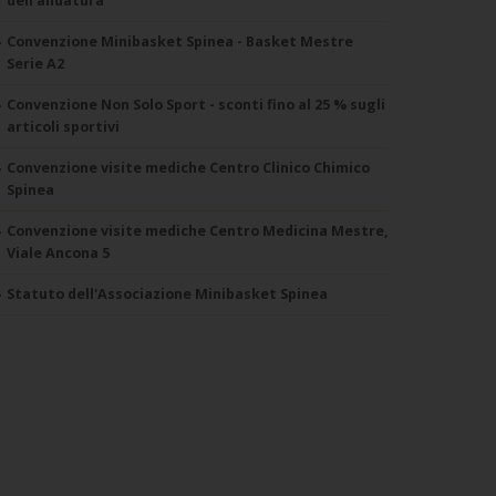
dell'andatura
Convenzione Minibasket Spinea - Basket Mestre
Serie A2
Convenzione Non Solo Sport - sconti fino al 25 % sugli
articoli sportivi
Convenzione visite mediche Centro Clinico Chimico
Spinea
Convenzione visite mediche Centro Medicina Mestre,
Viale Ancona 5
Statuto dell'Associazione Minibasket Spinea