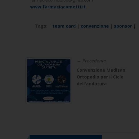
www.farmaciacometti.it
Tags:
|
team card
|
convenzione
|
sponsor
|
← Precedente
Convenzione Medisan
Ortopedia per il Ciclo
dell'andatura