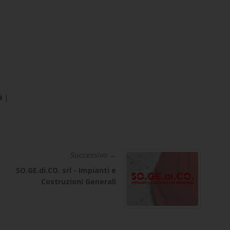
i
|
Successivo →
SO.GE.di.CO. srl - Impianti e
Costruzioni Generali