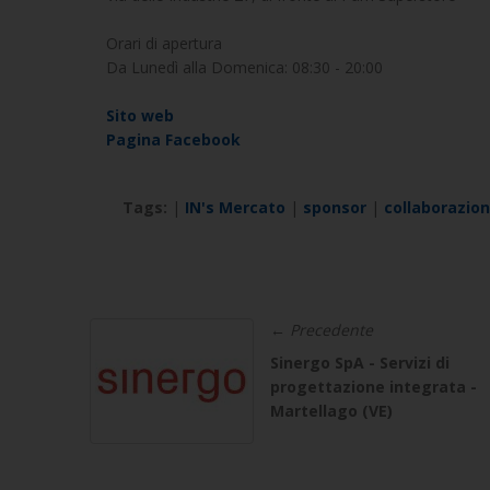
Orari di apertura
Da Lunedì alla Domenica: 08:30 - 20:00
Sito web
Pagina Facebook
Tags:
|
IN's Mercato
|
sponsor
|
collaborazion
← Precedente
Sinergo SpA - Servizi di
progettazione integrata -
Martellago (VE)