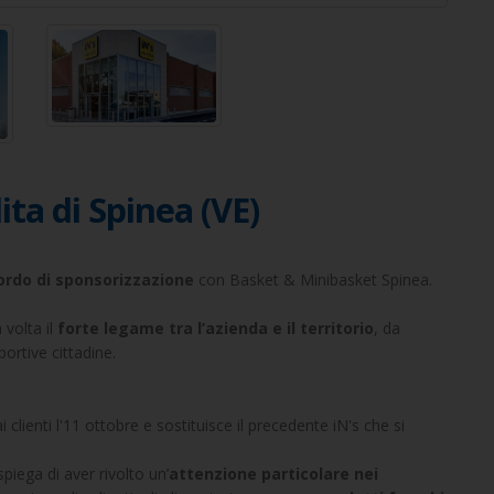
ita di Spinea (VE)
cordo di sponsorizzazione
con Basket & Minibasket Spinea.
volta il
forte legame tra l’azienda e il territorio
, da
ortive cittadine.
clienti l'11 ottobre e sostituisce il precedente iN's che si
iega di aver rivolto un’
attenzione particolare nei