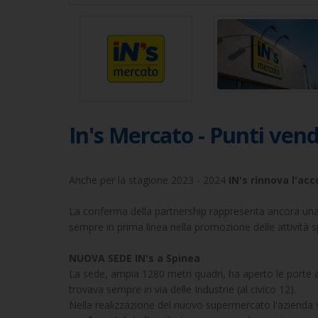
In's Mercato - Punti vend
Anche per la stagione 2023 - 2024
IN's rinnova l'ac
La conferma della partnership rappresenta ancora una 
sempre in prima linea nella promozione delle attività sp
NUOVA SEDE IN's a Spinea
La sede, ampia 1280 metri quadri, ha aperto le porte ai 
trovava sempre in via delle Industrie (al civico 12).
Nella realizzazione del nuovo supermercato l'azienda sp