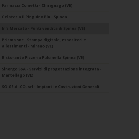
Farmacia Cometti - Chirignago (VE)
Gelateria Il Pinguino Blu - Spinea
In's Mercato - Punti vendita di Spinea (VE)
Prisma snc - Stampa digitale, espositori e
allestimenti - Mirano (VE)
Ristorante Pizzeria Pulcinella Spinea (VE)
Sinergo SpA - Servizi di progettazione integrata -
Martellago (VE)
SO.GE.di.CO. srl - Impianti e Costruzioni Generali