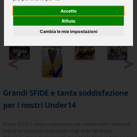
Accetto
Rifiuto
Cambia le mie impostazioni
<
>
Grandi SFIDE e tanta soddisfazione
per i nostri Under14
Grandi SFIDE e tanta soddisfazione per i nostri Under14 maschili
impegnati nel torneo organizzato dagli amici del Riviera.