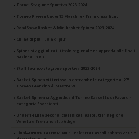
Tornei Stagione Sportiva 2023-2024
Torneo Riviera Under13 Maschile - Primi classificati!
RoadShow Basket & Minibasket Spinea 2023-2024
Chi ha di piu' ... dia di piu'
Spinea si aggiudica il titolo regionale ed approda alle finali
nazionali 3 x 3
Staff tecnico stagione sportiva 2023-2024
Basket Spinea vittorioso in entrambe le categorie al 27°
Torneo Leoncino di Mestre VE
Basket Spinea si Aggiudica il Torneo Bassetto di Favaro -
categoria Esordienti
Under 14 Elite secondi classificati assoluti in Regione
Veneto e Trentino alto Adige
Final4 UNDER 14 FEMMINILE - Palestra Pascoli sabato 27.05 e