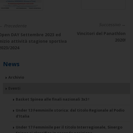
Successivo →
← Precedente
Vincitori del Panathlon
Open DAY Settembre 2023 ed
2020!
inizio attività stagione sportiva
2023/2024
News
Archivio
Eventi
Basket Spinea alle finali nazionali 3x3 !
Under 13 Femminile storica: dal titolo Regionale al Podio
d'Italia
Under 17 Femminile per il titolo Interregionale, Sinergo