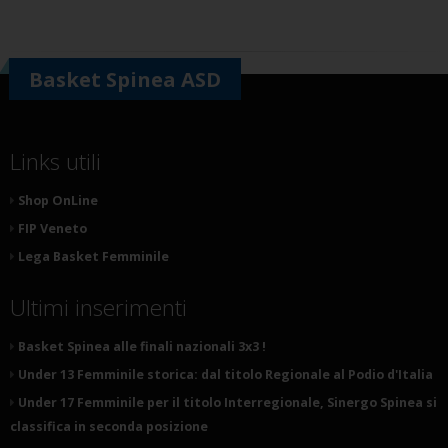
Basket Spinea ASD
Links utili
Shop OnLine
FIP Veneto
Lega Basket Femminile
Ultimi inserimenti
Basket Spinea alle finali nazionali 3x3 !
Under 13 Femminile storica: dal titolo Regionale al Podio d'Italia
Under 17 Femminile per il titolo Interregionale, Sinergo Spinea si
classifica in seconda posizione