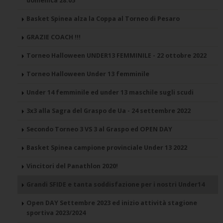
domenica 28.05
Basket Spinea alza la Coppa al Torneo di Pesaro
GRAZIE COACH !!!
Torneo Halloween UNDER13 FEMMINILE - 22 ottobre 2022
Torneo Halloween Under 13 femminile
Under 14 femminile ed under 13 maschile sugli scudi
3x3 alla Sagra del Graspo de Ua - 24 settembre 2022
Secondo Torneo 3 VS 3 al Graspo ed OPEN DAY
Basket Spinea campione provinciale Under 13 2022
Vincitori del Panathlon 2020!
Grandi SFIDE e tanta soddisfazione per i nostri Under14
Open DAY Settembre 2023 ed inizio attività stagione
sportiva 2023/2024