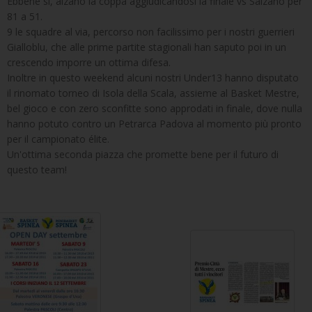
Ebbene si, alzano la coppa aggiudicandosi la finale vs Salzano per
81 a 51.
9 le squadre al via, percorso non facilissimo per i nostri guerrieri
Gialloblu, che alle prime partite stagionali han saputo poi in un
crescendo imporre un ottima difesa.
Inoltre in questo weekend alcuni nostri Under13 hanno disputato
il rinomato torneo di Isola della Scala, assieme al Basket Mestre,
bel gioco e con zero sconfitte sono approdati in finale, dove nulla
hanno potuto contro un Petrarca Padova al momento più pronto
per il campionato élite.
Un'ottima seconda piazza che promette bene per il futuro di
questo team!