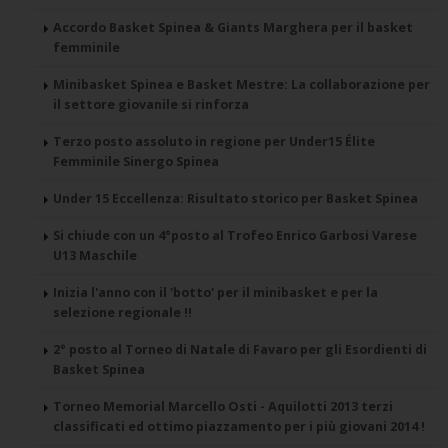
Accordo Basket Spinea & Giants Marghera per il basket
femminile
Minibasket Spinea e Basket Mestre: La collaborazione per
il settore giovanile si rinforza
Terzo posto assoluto in regione per Under15 Élite
Femminile Sinergo Spinea
Under 15 Eccellenza: Risultato storico per Basket Spinea
Si chiude con un 4°posto al Trofeo Enrico Garbosi Varese
U13 Maschile
Inizia l'anno con il 'botto' per il minibasket e per la
selezione regionale !!
2° posto al Torneo di Natale di Favaro per gli Esordienti di
Basket Spinea
Torneo Memorial Marcello Osti - Aquilotti 2013 terzi
classificati ed ottimo piazzamento per i più giovani 2014 !