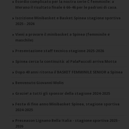
Esordio complicato per la nostra serie C femminile: a
Merano il risultato finale è 66-46 per le padroni di casa.
Iscrizione Minibasket e Basket Spinea stagione sportiva
2025 - 2026
Vieni a provare il minibasket a Spinea (femminile e
maschile)
Presentazione staff tecnico stagione 2025-2026
Spinea cerca la continuità: al PalaPascoli arriva Motta
Dopo 40 anni ritorna il BASKET FEMMINILE SENIOR a Spinea
Benvenuto Giovanni Molin
Grazie! a tutti gli sponsor della stagione 2024-2025
Festa di fine anno Minibasket Spinea, stagione sportiva
2024-2025
Preseason Lignano Bella Italia - stagione sportiva 2025 -
2026