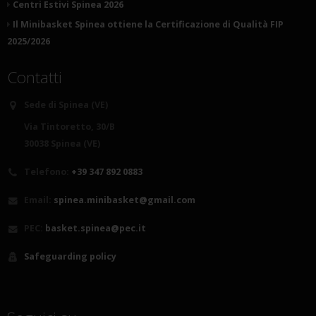
Centri Estivi Spinea 2026
Il Minibasket Spinea ottiene la Certificazione di Qualità FIP
2025/2026
Contatti
Sede di Spinea (VE)
Via Tintoretto, 30/B
30038 Spinea (VE)
Telefono:
+39 347 892 0883
Email:
spinea.minibasket@gmail.com
PEC:
basket.spinea@pec.it
Safeguarding policy