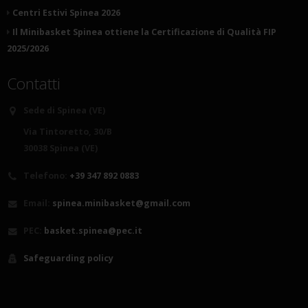
Centri Estivi Spinea 2026
Il Minibasket Spinea ottiene la Certificazione di Qualità FIP
2025/2026
Contatti
Sede di Spinea (VE)
Via Tintoretto, 30/B
30038 Spinea (VE)
Telefono:
+39 347 892 0883
Email:
spinea.minibasket@gmail.com
PEC:
basket.spinea@pec.it
Safeguarding policy