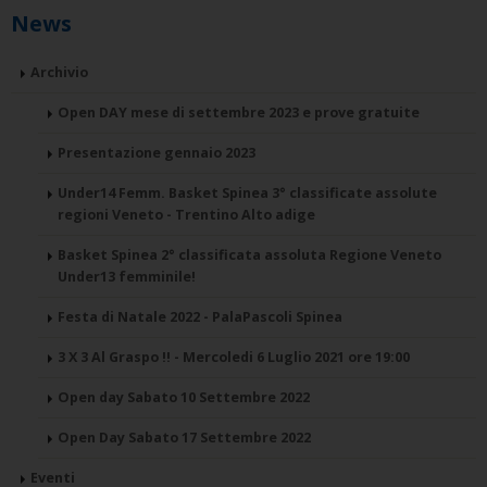
News
Archivio
Open DAY mese di settembre 2023 e prove gratuite
Presentazione gennaio 2023
Under14 Femm. Basket Spinea 3° classificate assolute
regioni Veneto - Trentino Alto adige
Basket Spinea 2° classificata assoluta Regione Veneto
Under13 femminile!
Festa di Natale 2022 - PalaPascoli Spinea
3 X 3 Al Graspo !! - Mercoledi 6 Luglio 2021 ore 19:00
Open day Sabato 10 Settembre 2022
Open Day Sabato 17 Settembre 2022
Eventi