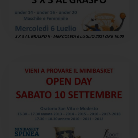
3 X 3 AL GRASPO !! - MERCOLEDI 6 LUGLIO 2021 ORE 19:00