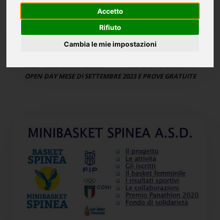
Accetto
Rifiuto
Cambia le mie impostazioni
OPEN DAY MESE DI SETTEMBRE 2023 E PROVE GRATUITE