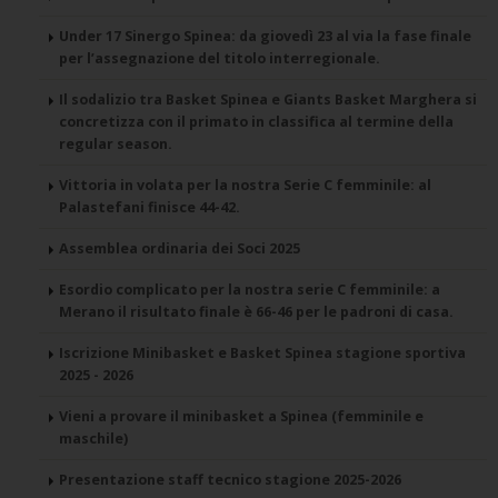
Under 17 Sinergo Spinea: da giovedì 23 al via la fase finale
per l’assegnazione del titolo interregionale.
Il sodalizio tra Basket Spinea e Giants Basket Marghera si
concretizza con il primato in classifica al termine della
regular season.
Vittoria in volata per la nostra Serie C femminile: al
Palastefani finisce 44-42.
Assemblea ordinaria dei Soci 2025
Esordio complicato per la nostra serie C femminile: a
Merano il risultato finale è 66-46 per le padroni di casa.
Iscrizione Minibasket e Basket Spinea stagione sportiva
2025 - 2026
Vieni a provare il minibasket a Spinea (femminile e
maschile)
Presentazione staff tecnico stagione 2025-2026