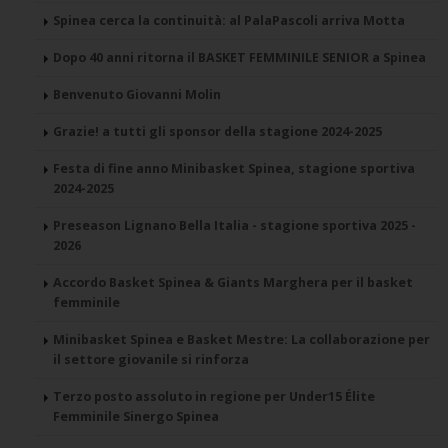
Spinea cerca la continuità: al PalaPascoli arriva Motta
Dopo 40 anni ritorna il BASKET FEMMINILE SENIOR a Spinea
Benvenuto Giovanni Molin
Grazie! a tutti gli sponsor della stagione 2024-2025
Festa di fine anno Minibasket Spinea, stagione sportiva
2024-2025
Preseason Lignano Bella Italia - stagione sportiva 2025 -
2026
Accordo Basket Spinea & Giants Marghera per il basket
femminile
Minibasket Spinea e Basket Mestre: La collaborazione per
il settore giovanile si rinforza
Terzo posto assoluto in regione per Under15 Élite
Femminile Sinergo Spinea