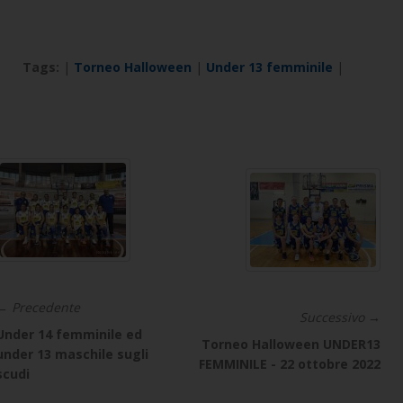
Tags:
|
Torneo Halloween
|
Under 13 femminile
|
← Precedente
Successivo →
Under 14 femminile ed
Torneo Halloween UNDER13
under 13 maschile sugli
FEMMINILE - 22 ottobre 2022
scudi