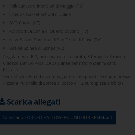
Pallacanestro InterClub di Muggia (TS)
Libertas Basket School di Udine
BVO Caorle (VE)
Polisportiva Annia di Quarto d'Altino (TV)
New Basket Sandonà di San Donà di Piave (TV)
Basket Spinea di Spinea (VE)
Regolamento FIP, unica variante la durata, 3 tempi da 8 minuti
Chiosco Bar By PRO LOCO Spinea per ristoro (panini caldi,
bibite...)
Per tutti gli atleti ed accompagnatori sarà possibile cenare presso
Pizzeria Pulcinella di Spinea al costo di 12 euro (pizza e bibita)
Scarica allegati