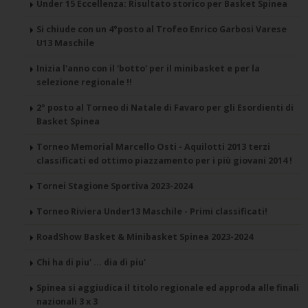
Under 15 Eccellenza: Risultato storico per Basket Spinea
Si chiude con un 4°posto al Trofeo Enrico Garbosi Varese
U13 Maschile
Inizia l'anno con il 'botto' per il minibasket e per la
selezione regionale !!
2° posto al Torneo di Natale di Favaro per gli Esordienti di
Basket Spinea
Torneo Memorial Marcello Osti - Aquilotti 2013 terzi
classificati ed ottimo piazzamento per i più giovani 2014 !
Tornei Stagione Sportiva 2023-2024
Torneo Riviera Under13 Maschile - Primi classificati!
RoadShow Basket & Minibasket Spinea 2023-2024
Chi ha di piu' ... dia di piu'
Spinea si aggiudica il titolo regionale ed approda alle finali
nazionali 3 x 3