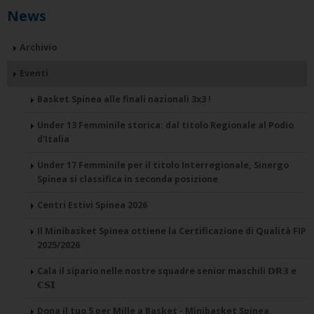
News
Archivio
Eventi
Basket Spinea alle finali nazionali 3x3 !
Under 13 Femminile storica: dal titolo Regionale al Podio
d'Italia
Under 17 Femminile per il titolo Interregionale, Sinergo
Spinea si classifica in seconda posizione
Centri Estivi Spinea 2026
Il Minibasket Spinea ottiene la Certificazione di Qualità FIP
2025/2026
Cala il sipario nelle nostre squadre senior maschili 𝗗𝗥𝟯 e
𝗖𝗦𝗜
Dona il tuo 5 per Mille a Basket - Minibasket Spinea