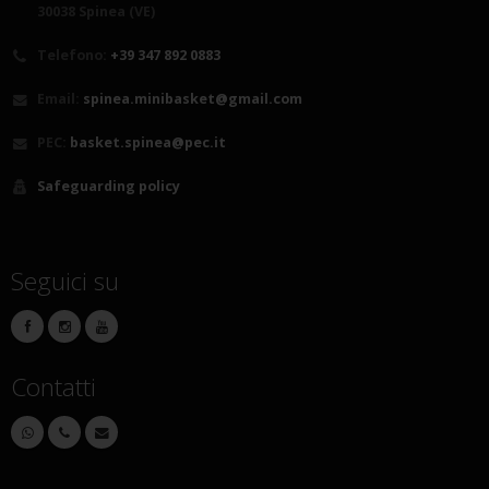
30038 Spinea (VE)
Telefono:
+39 347 892 0883
Email:
spinea.minibasket@gmail.com
PEC:
basket.spinea@pec.it
Safeguarding policy
Seguici su
Contatti