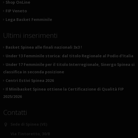
Shop OnLine
FIP Veneto
Lega Basket Femminile
Ultimi inserimenti
Basket Spinea alle finali nazionali 3x3 !
Under 13 Femminile storica: dal titolo Regionale al Podio d'Italia
Under 17 Femminile per il titolo Interregionale, Sinergo Spinea si
classifica in seconda posizione
Centri Estivi Spinea 2026
Il Minibasket Spinea ottiene la Certificazione di Qualità FIP
2025/2026
Contatti
Sede di Spinea (VE)
Via Tintoretto, 30/B