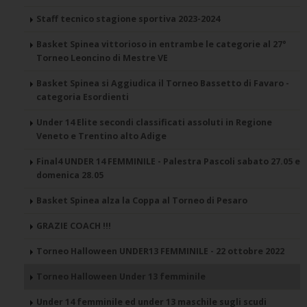
Staff tecnico stagione sportiva 2023-2024
Basket Spinea vittorioso in entrambe le categorie al 27°
Torneo Leoncino di Mestre VE
Basket Spinea si Aggiudica il Torneo Bassetto di Favaro -
categoria Esordienti
Under 14 Elite secondi classificati assoluti in Regione
Veneto e Trentino alto Adige
Final4 UNDER 14 FEMMINILE - Palestra Pascoli sabato 27.05 e
domenica 28.05
Basket Spinea alza la Coppa al Torneo di Pesaro
GRAZIE COACH !!!
Torneo Halloween UNDER13 FEMMINILE - 22 ottobre 2022
Torneo Halloween Under 13 femminile
Under 14 femminile ed under 13 maschile sugli scudi