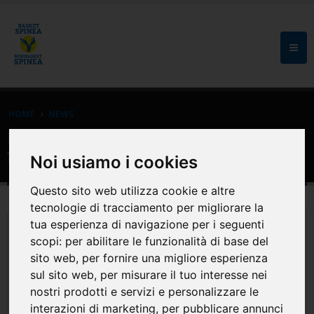
HOME
NEWS
Eventi: Torneo Halloween Under 13
femminile
Noi usiamo i cookies
Questo sito web utilizza cookie e altre
tecnologie di tracciamento per migliorare la
tua esperienza di navigazione per i seguenti
scopi:
per abilitare le funzionalità di base del
sito web
,
per fornire una migliore esperienza
sul sito web
,
per misurare il tuo interesse nei
nostri prodotti e servizi e personalizzare le
interazioni di marketing
,
per pubblicare annunci