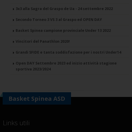
3x3 alla Sagra del Graspo de Ua - 24 settembre 2022
Secondo Torneo 3 VS 3 al Graspo ed OPEN DAY
Basket Spinea campione provinciale Under 13 2022
Vincitori del Panathlon 2020!
Grandi SFIDE e tanta soddisfazione per i nostri Under14
Open DAY Settembre 2023 ed inizio attività stagione
sportiva 2023/2024
Basket Spinea ASD
Links utili